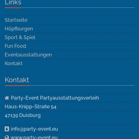
Links
Startseite
Hüpfburgen
Sport & Spiel
Fun Food
Eventausstattungen
Kontakt
Kontakt
Party-Event Partyausstattungsverleih
Haus-Knipp-Straße 54
47139 Duisburg
info@party-event.eu
www.party-event.eu