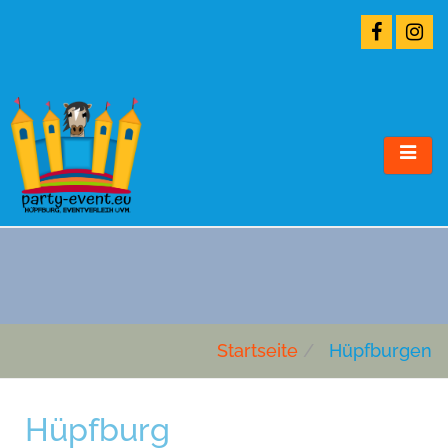
HÜPFBURGEN
Startseite
Hüpfburgen
Hüpfburg