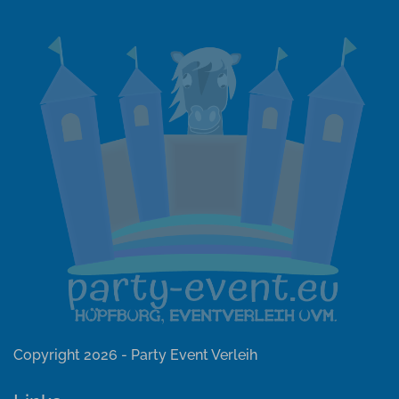
Copyright 2026 - Party Event Verleih